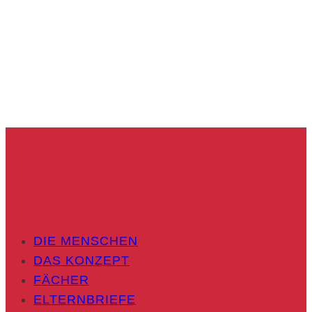
DIE MENSCHEN
DAS KONZEPT
FÄCHER
ELTERNBRIEFE