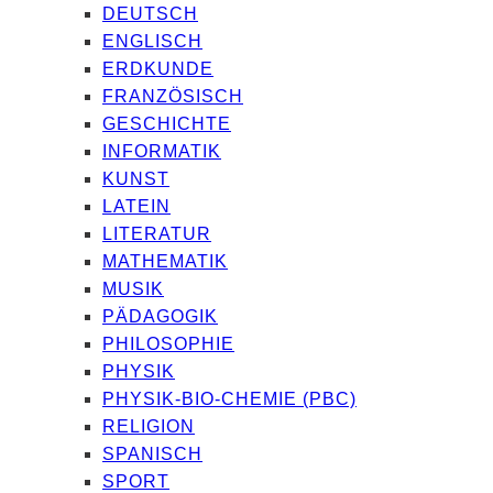
DEUTSCH
ENGLISCH
ERDKUNDE
FRANZÖSISCH
GESCHICHTE
INFORMATIK
KUNST
LATEIN
LITERATUR
MATHEMATIK
MUSIK
PÄDAGOGIK
PHILOSOPHIE
PHYSIK
PHYSIK-BIO-CHEMIE (PBC)
RELIGION
SPANISCH
SPORT