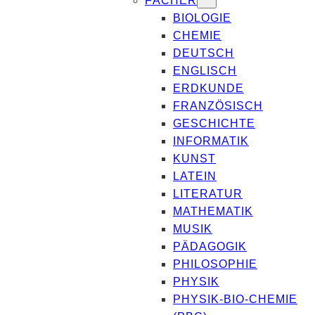
FÄCHER
BIOLOGIE
CHEMIE
DEUTSCH
ENGLISCH
ERDKUNDE
FRANZÖSISCH
GESCHICHTE
INFORMATIK
KUNST
LATEIN
LITERATUR
MATHEMATIK
MUSIK
PÄDAGOGIK
PHILOSOPHIE
PHYSIK
PHYSIK-BIO-CHEMIE