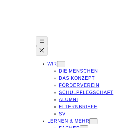
Zum
Inhalt
springen
WIR
DIE MENSCHEN
DAS KONZEPT
FÖRDERVEREIN
SCHULPFLEGSCHAFT
ALUMNI
ELTERNBRIEFE
SV
LERNEN & MEHR